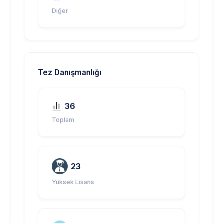
Diğer
Tez Danışmanlığı
36
Toplam
23
Yüksek Lisans