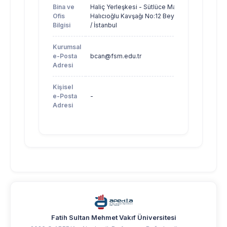
Bina ve
Haliç Yerleşkesi - Sütlüce Mah.
Ofis
Halıcıoğlu Kavşağı No:12 Beyoğlu
Bilgisi
/ İstanbul
Kurumsal
e-Posta
bcan@fsm.edu.tr
Adresi
Kişisel
e-Posta
-
Adresi
Fatih Sultan Mehmet Vakıf Üniversitesi