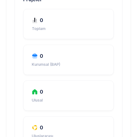
0
Toplam
0
Kurumsal (BAP)
0
Ulusal
0
Uluslararası