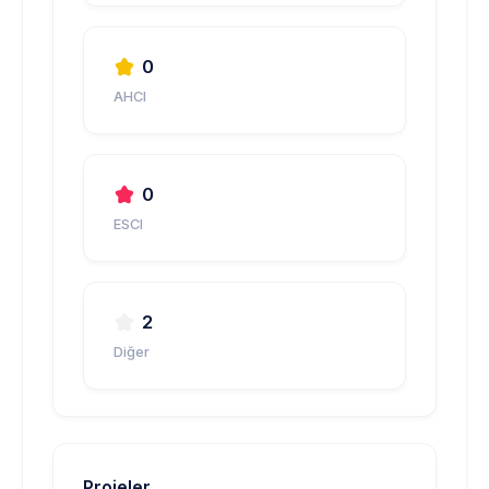
0
AHCI
0
ESCI
2
Diğer
Projeler