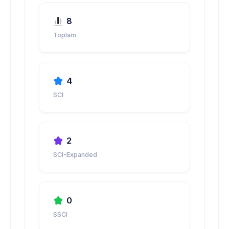
8
Toplam
4
SCI
2
SCI-Expanded
0
SSCI