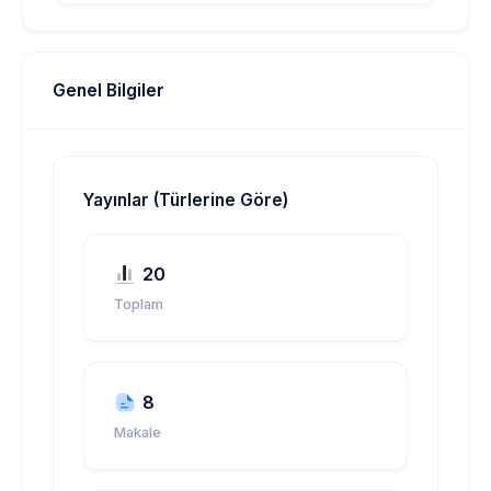
Genel Bilgiler
Yayınlar (Türlerine Göre)
20
Toplam
8
Makale