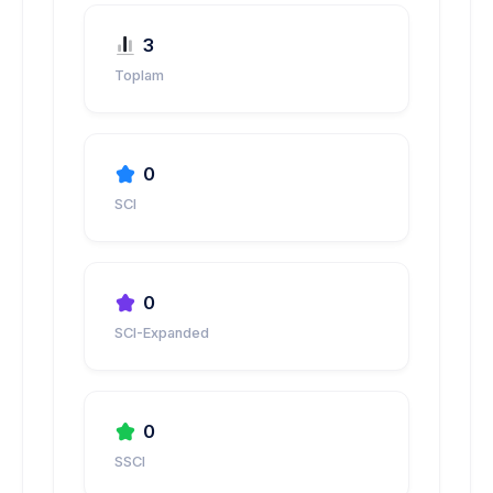
3
Toplam
0
SCI
0
SCI-Expanded
0
SSCI