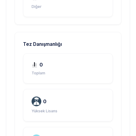
Diğer
Tez Danışmanlığı
0
Toplam
0
Yüksek Lisans