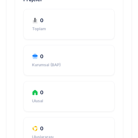
0
Toplam
0
Kurumsal (BAP)
0
Ulusal
0
Uluslararası