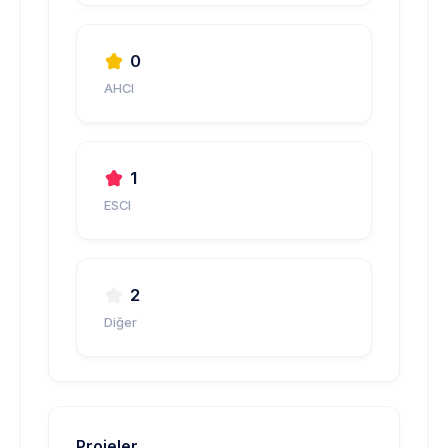
0
AHCI
1
ESCI
2
Diğer
Projeler