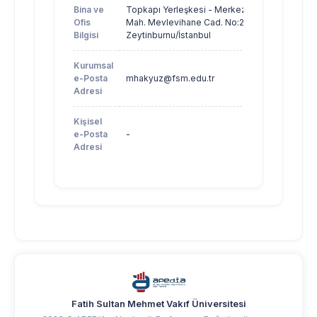
Bina ve
Topkapı Yerleşkesi - Merkezefendi
Ofis
Mah. Mevlevihane Cad. No:27
Bilgisi
Zeytinburnu/İstanbul
Kurumsal
e-Posta
mhakyuz@fsm.edu.tr
Adresi
Kişisel
e-Posta
-
Adresi
Fatih Sultan Mehmet Vakıf Üniversitesi