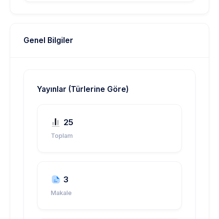
Genel Bilgiler
Yayınlar (Türlerine Göre)
25
Toplam
3
Makale