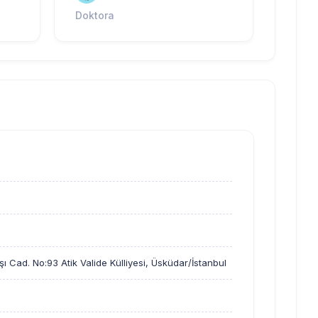
Doktora
şı Cad. No:93 Atik Valide Külliyesi, Üsküdar/İstanbul