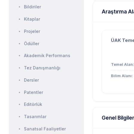
Bildiriler
Araştırma Al
Kitaplar
Projeler
ÜAK Teme
Ödüller
Akademik Performans
Temel Alan:
Tez Danışmanlığı
Bilim Alanı:
Dersler
Patentler
Editörlük
Tasarımlar
Genel Bilgile
Sanatsal Faaliyetler