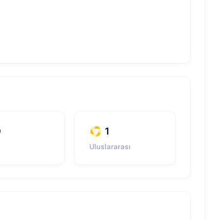
0
1
Uluslararası