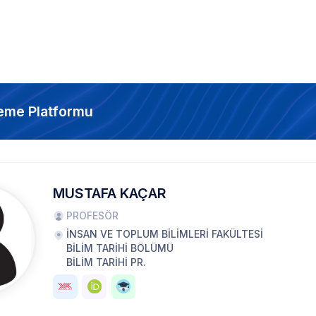
eme Platformu
MUSTAFA KAÇAR
PROFESÖR
İNSAN VE TOPLUM BİLİMLERİ FAKÜLTESİ
BİLİM TARİHİ BÖLÜMÜ
BİLİM TARİHİ PR.