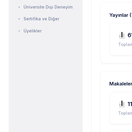
Üniversite Dışı Deneyim
Yayınlar 
Sertifika ve Diğer
Üyelikler
6
Topla
Makaleler
1
Topla