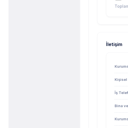
Topla
İletişim
Kurums
Kişisel
İş Tele
Bina ve
Kurums