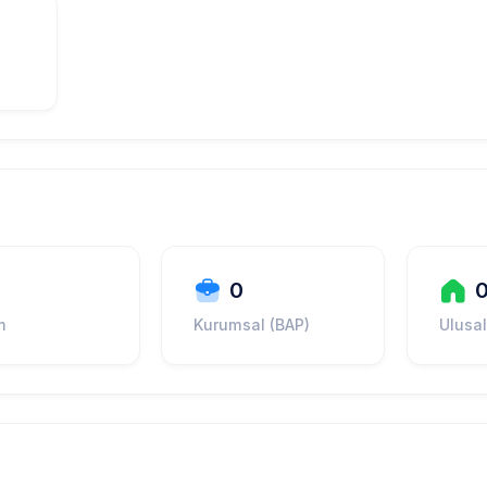
0
m
Kurumsal (BAP)
Ulusal