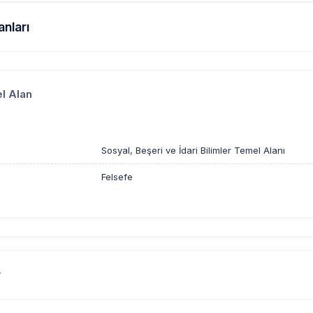
anları
l Alan
Sosyal, Beşeri ve İdari Bilimler Temel Alanı
Felsefe
r