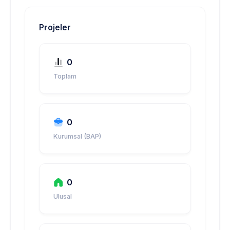
Projeler
0
Toplam
0
Kurumsal (BAP)
0
Ulusal