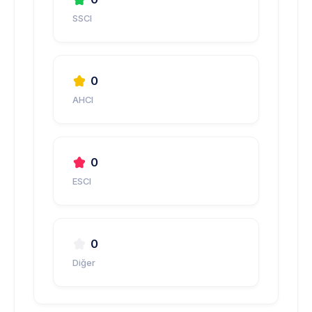
SSCI
0
AHCI
0
ESCI
0
Diğer