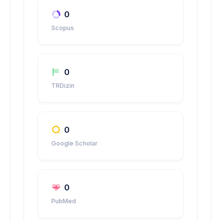
0
Scopus
0
TRDizin
0
Google Scholar
0
PubMed