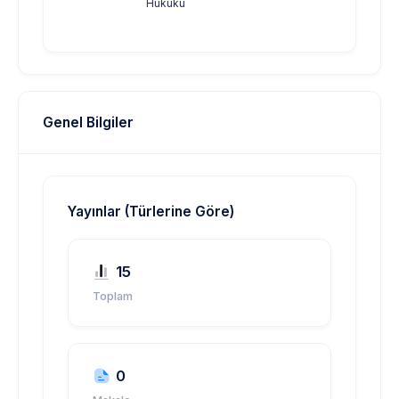
Hukuku
Genel Bilgiler
Yayınlar (Türlerine Göre)
15
Toplam
0