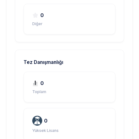
0
Diğer
Tez Danışmanlığı
0
Toplam
0
Yüksek Lisans