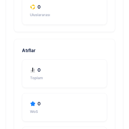
0
Uluslararası
Atıflar
0
Toplam
0
WoS