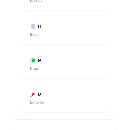
Makale
6
Bildiri
9
Kitap
0
Editörlük