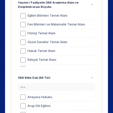
Yayının / Faaliyetin ÜAK Araştırma Alanı ve
Disiplinlerarası Boyutu
Eğitim Bilimleri Temel Alanı
Fen Bilimleri ve Matematik Temel Alanı
Filoloji Temel Alanı
Güzel Sanatlar Temel Alanı
Hukuk Temel Alanı
İlahiyat Temel Alanı
Mimarlık, Planlama ve Tasarım Temel Alanı
Mühendislik Temel Alanı
ÜAK Bilim Dalı (Alt Tür)
Sağlık Bilimleri Temel Alanı
Sosyal, Beşeri ve İdari Bilimler Temel Alanı
Anayasa Hukuku
Arap Dili Eğitimi