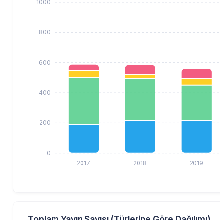
1000
800
600
400
200
0
2017
2018
2019
Toplam Yayın Sayısı (Türlerine Göre Dağılımı)