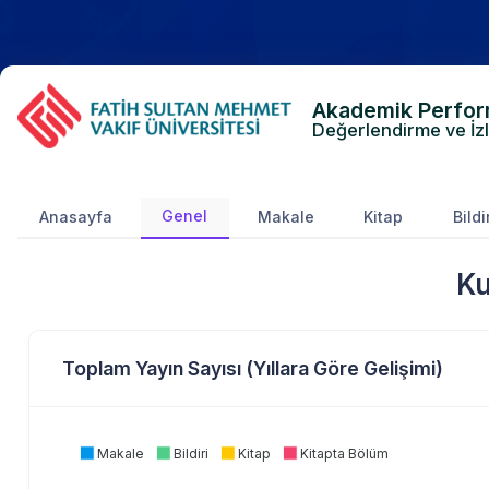
Akademik Perfo
Değerlendirme ve İz
Genel
Anasayfa
Makale
Kitap
Bildi
Ku
Toplam Yayın Sayısı (Yıllara Göre Gelişimi)
Makale
Bildiri
Kitap
Kitapta Bölüm