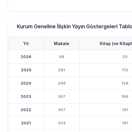
Kurum Geneline İlişkin Yayın Göstergeleri Tablo
Yıl
Makale
Kitap (ve Kitap
2026
98
20
2025
381
113
2024
299
126
2023
367
166
2022
307
191
2021
303
181