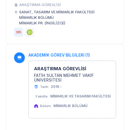
ARAŞTIRMA GÖREVLİSİ
SANAT, TASARIM VE MİMARLIK FAKÜLTESİ
MİMARLIK BÖLÜMÜ
MİMARLIK PR. (İNGİLİZCE)
AKADEMİK GÖREV BİLGİLERİ (1)
ARAŞTIRMA GÖREVLİSİ
FATİH SULTAN MEHMET VAKIF
ÜNİVERSİTESİ
2019 -
Tarih:
MİMARLIK VE TASARIM FAKÜLTESİ
Fakülte:
MİMARLIK BÖLÜMÜ
Bölüm: