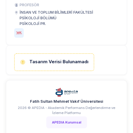
PROFESÖR
İNSAN VE TOPLUM BİLİMLERİ FAKÜLTESİ
PSİKOLOJİ BÖLÜMÜ
PSİKOLOJİ PR.
Tasarım Verisi Bulunamadı
Fatih Sultan Mehmet Vakıf Üniversitesi
2026 © APEDIA - Akademik Performans Değerlendirme ve
İzleme Platformu
APEDIA Kurumsal