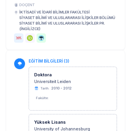
DOÇENT
İKTİSADİ VE İDARİ BİLİMLER FAKÜLTESİ
SİYASET BİLİMİ VE ULUSLARARASI İLİŞKİLER BÖLÜMÜ
SİYASET BİLİMİ VE ULUSLARARASI İLİŞKİLER PR.
(İNGİLİZCE)
EĞİTİM BİLGİLERİ (3)
Doktora
Universiteit Leiden
2010 - 2012
Tarih:
Fakülte:
Yüksek Lisans
University of Johannesburg