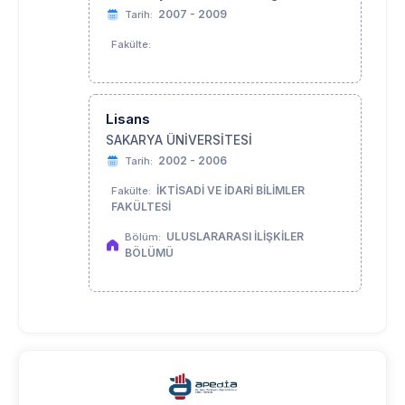
2007 - 2009
Tarih:
Fakülte:
Lisans
SAKARYA ÜNİVERSİTESİ
2002 - 2006
Tarih:
İKTİSADİ VE İDARİ BİLİMLER
Fakülte:
FAKÜLTESİ
ULUSLARARASI İLİŞKİLER
Bölüm:
BÖLÜMÜ