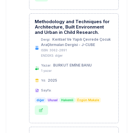
Methodology and Techniques for
Architecture, Built Environment
and Urban in Child Research.
Kentsel Ve Yapılı Çevrede Çocuk
Dergi:
AraĢtırmaları Dergisi - J-CUBE
ISSN: 3062-2891
ENDEKS: diğer
BURKUT EMİNE BANU
Yazar:
1 yazar
2025
Yıl:
Sayfa:
diğer
Ulusal
Hakemli
Özgün Makale