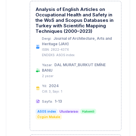
Analysis of English Articles on
Occupational Health and Safety in
the WoS and Scopus Databases in
Turkey with Scientific Mapping
Techniques (2000–2023)
Journal of Architecture, Arts and
Dergi:
Heritage (JAH)
ISSN: 2822-437X
ENDEKS: ASOS index
DAL MURAT,BURKUT EMİNE
Yazar:
BANU
2 yazar
2024
Yıl:
Cilt: 3, Sayı: 1
1-13
Sayfa:
ASOS index
Uluslararası
Hakemli
Özgün Makale