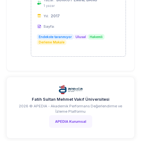
1 yazar
2017
Yıl:
Sayfa:
Endekste taranmıyor
Ulusal
Hakemli
Derleme Makale
Fatih Sultan Mehmet Vakıf Üniversitesi
2026 © APEDIA - Akademik Performans Değerlendirme ve
İzleme Platformu
APEDIA Kurumsal