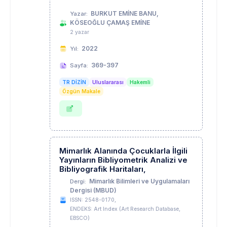
BURKUT EMİNE BANU,
Yazar:
KÖSEOĞLU ÇAMAŞ EMİNE
2 yazar
2022
Yıl:
369-397
Sayfa:
TR DİZİN
Uluslararası
Hakemli
Özgün Makale
Mimarlık Alanında Çocuklarla İlgili
Yayınların Bibliyometrik Analizi ve
Bibliyografik Haritaları,
Mimarlık Bilimleri ve Uygulamaları
Dergi:
Dergisi (MBUD)
ISSN: 2548-0170,
ENDEKS: Art Index (Art Research Database,
EBSCO)