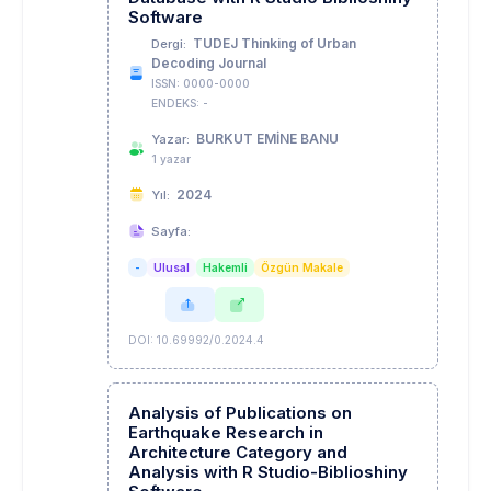
Software
TUDEJ Thinking of Urban
Dergi:
Decoding Journal
ISSN: 0000-0000
ENDEKS: -
BURKUT EMİNE BANU
Yazar:
1 yazar
2024
Yıl:
Sayfa:
-
Ulusal
Hakemli
Özgün Makale
DOI: 10.69992/0.2024.4
Analysis of Publications on
Earthquake Research in
Architecture Category and
Analysis with R Studio-Biblioshiny