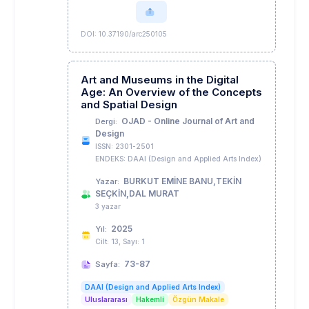
DOI: 10.37190/arc250105
Art and Museums in the Digital
Age: An Overview of the Concepts
and Spatial Design
OJAD - Online Journal of Art and
Dergi:
Design
ISSN: 2301-2501
ENDEKS: DAAI (Design and Applied Arts Index)
BURKUT EMİNE BANU,TEKİN
Yazar:
SEÇKİN,DAL MURAT
3 yazar
2025
Yıl:
Cilt: 13, Sayı: 1
73-87
Sayfa:
DAAI (Design and Applied Arts Index)
Uluslararası
Hakemli
Özgün Makale