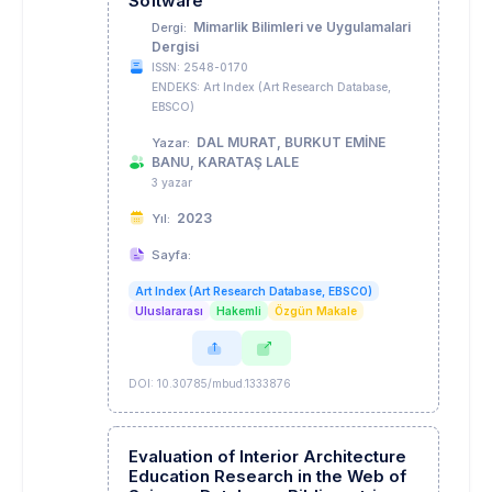
Software
Mimarlik Bilimleri ve Uygulamalari
Dergi:
Dergisi
ISSN: 2548-0170
ENDEKS: Art Index (Art Research Database,
EBSCO)
DAL MURAT, BURKUT EMİNE
Yazar:
BANU, KARATAŞ LALE
3 yazar
2023
Yıl:
Sayfa:
Art Index (Art Research Database, EBSCO)
Uluslararası
Hakemli
Özgün Makale
DOI: 10.30785/mbud.1333876
Evaluation of Interior Architecture
Education Research in the Web of