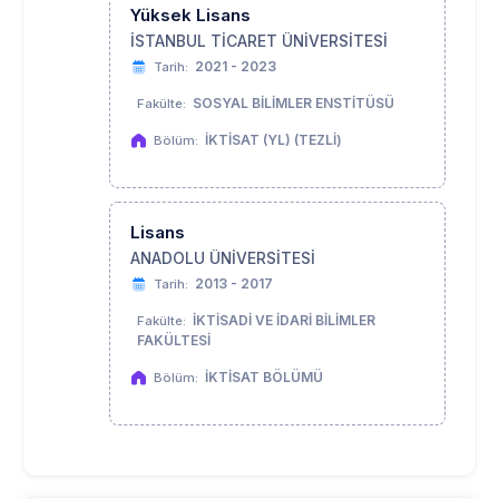
Yüksek Lisans
İSTANBUL TİCARET ÜNİVERSİTESİ
2021 - 2023
Tarih:
SOSYAL BİLİMLER ENSTİTÜSÜ
Fakülte:
İKTİSAT (YL) (TEZLİ)
Bölüm:
Lisans
ANADOLU ÜNİVERSİTESİ
2013 - 2017
Tarih:
İKTİSADİ VE İDARİ BİLİMLER
Fakülte:
FAKÜLTESİ
İKTİSAT BÖLÜMÜ
Bölüm: