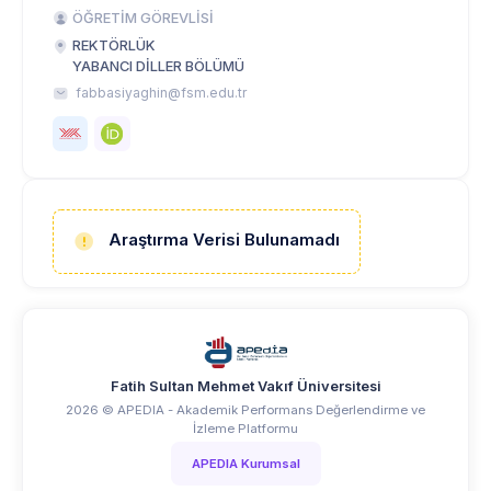
ÖĞRETİM GÖREVLİSİ
REKTÖRLÜK
YABANCI DİLLER BÖLÜMÜ
fabbasiyaghin@fsm.edu.tr
Araştırma Verisi Bulunamadı
Fatih Sultan Mehmet Vakıf Üniversitesi
2026 © APEDIA - Akademik Performans Değerlendirme ve
İzleme Platformu
APEDIA Kurumsal