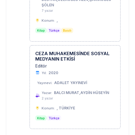
ŞÖLEN
7 yazar
,
Konum:
Kitap
Türkçe
Basılı
CEZA MUHAKEMESİNDE SOSYAL
MEDYANIN ETKİSİ
Editör
2020
Yıl:
ADALET YAYINEVİ
Yayınevi:
BALCI MURAT,AYDİN HÜSEYİN
Yazar:
2 yazar
, TÜRKİYE
Konum:
Kitap
Türkçe