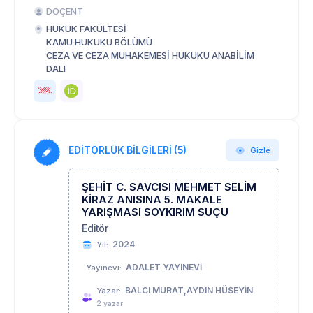
DOÇENT
HUKUK FAKÜLTESİ
KAMU HUKUKU BÖLÜMÜ
CEZA VE CEZA MUHAKEMESİ HUKUKU ANABİLİM
DALI
EDİTÖRLÜK BİLGİLERİ (5)
Gizle
ŞEHİT C. SAVCISI MEHMET SELİM
KİRAZ ANISINA 5. MAKALE
YARIŞMASI SOYKIRIM SUÇU
Editör
2024
Yıl:
ADALET YAYINEVİ
Yayınevi:
BALCI MURAT,AYDIN HÜSEYİN
Yazar:
2 yazar