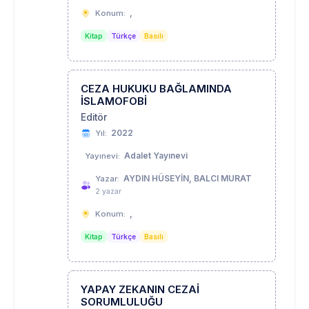
,
Konum:
Kitap
Türkçe
Basılı
CEZA HUKUKU BAĞLAMINDA
İSLAMOFOBİ
Editör
2022
Yıl:
Adalet Yayınevi
Yayınevi:
AYDIN HÜSEYİN, BALCI MURAT
Yazar:
2 yazar
,
Konum:
Kitap
Türkçe
Basılı
YAPAY ZEKANIN CEZAİ
SORUMLULUĞU