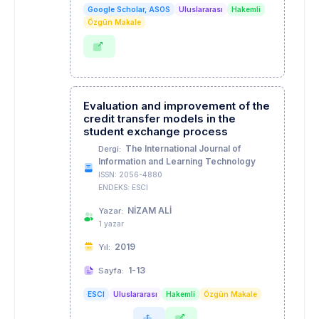
Google Scholar, ASOS
Uluslararası
Hakemli
Özgün Makale
Evaluation and improvement of the
credit transfer models in the
student exchange process
The International Journal of
Dergi:
Information and Learning Technology
ISSN: 2056-4880
ENDEKS: ESCI
NİZAM ALİ
Yazar:
1 yazar
2019
Yıl:
1-13
Sayfa:
ESCI
Uluslararası
Hakemli
Özgün Makale