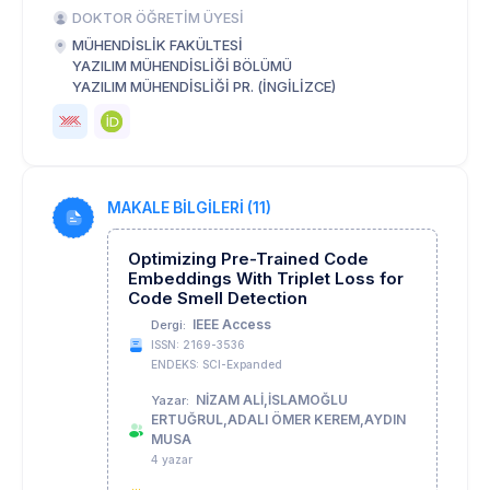
DOKTOR ÖĞRETİM ÜYESİ
MÜHENDİSLİK FAKÜLTESİ
YAZILIM MÜHENDİSLİĞİ BÖLÜMÜ
YAZILIM MÜHENDİSLİĞİ PR. (İNGİLİZCE)
MAKALE BİLGİLERİ (11)
Optimizing Pre-Trained Code
Embeddings With Triplet Loss for
Code Smell Detection
IEEE Access
Dergi:
ISSN: 2169-3536
ENDEKS: SCI-Expanded
NİZAM ALİ,İSLAMOĞLU
Yazar:
ERTUĞRUL,ADALI ÖMER KEREM,AYDIN
MUSA
4 yazar