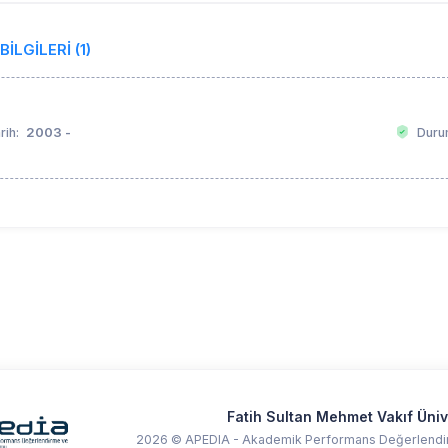
BİLGİLERİ (1)
O
2003 -
rih:
Duru
Fatih Sultan Mehmet Vakıf Üniv
2026 © APEDIA - Akademik Performans Değerlendir