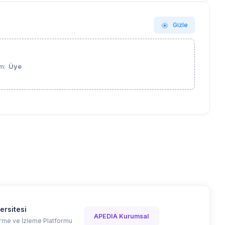
Gizle
Üye
m:
ersitesi
APEDIA Kurumsal
me ve İzleme Platformu