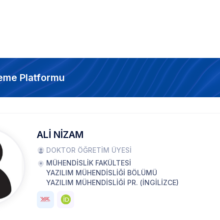
eme Platformu
ALİ NİZAM
DOKTOR ÖĞRETİM ÜYESİ
MÜHENDİSLİK FAKÜLTESİ
YAZILIM MÜHENDİSLİĞİ BÖLÜMÜ
YAZILIM MÜHENDİSLİĞİ PR. (İNGİLİZCE)