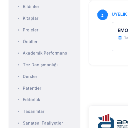
Bildiriler
ÜYELİK 
Kitaplar
Projeler
EM
Ta
Ödüller
Akademik Performans
Tez Danışmanlığı
Dersler
Patentler
Editörlük
Tasarımlar
Sanatsal Faaliyetler