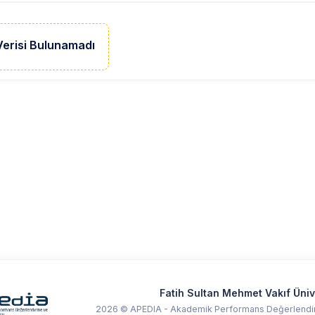
Verisi Bulunamadı
Fatih Sultan Mehmet Vakıf Üniv
2026 © APEDIA - Akademik Performans Değerlendir