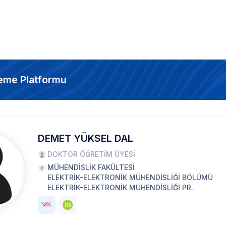
eme Platformu
DEMET YÜKSEL DAL
DOKTOR ÖĞRETİM ÜYESİ
MÜHENDİSLİK FAKÜLTESİ
ELEKTRİK-ELEKTRONİK MÜHENDİSLİĞİ BÖLÜMÜ
ELEKTRİK-ELEKTRONİK MÜHENDİSLİĞİ PR.