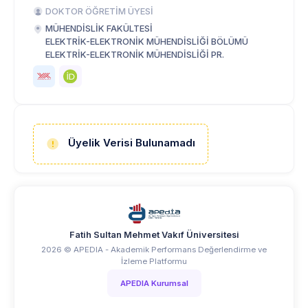
DOKTOR ÖĞRETİM ÜYESİ
MÜHENDİSLİK FAKÜLTESİ
ELEKTRİK-ELEKTRONİK MÜHENDİSLİĞİ BÖLÜMÜ
ELEKTRİK-ELEKTRONİK MÜHENDİSLİĞİ PR.
Üyelik Verisi Bulunamadı
Fatih Sultan Mehmet Vakıf Üniversitesi
2026 © APEDIA - Akademik Performans Değerlendirme ve
İzleme Platformu
APEDIA Kurumsal