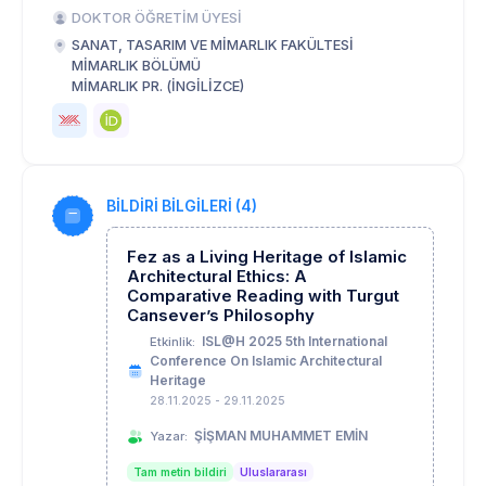
DOKTOR ÖĞRETİM ÜYESİ
SANAT, TASARIM VE MİMARLIK FAKÜLTESİ
MİMARLIK BÖLÜMÜ
MİMARLIK PR. (İNGİLİZCE)
BİLDİRİ BİLGİLERİ (4)
Fez as a Living Heritage of Islamic
Architectural Ethics: A
Comparative Reading with Turgut
Cansever’s Philosophy
ISL@H 2025 5th International
Etkinlik:
Conference On Islamic Architectural
Heritage
28.11.2025 - 29.11.2025
ŞİŞMAN MUHAMMET EMİN
Yazar:
Tam metin bildiri
Uluslararası