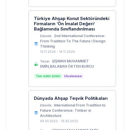
Türkiye Ahşap Konut Sektöründeki
Firmaların ‘Ön İmalat Değeri’
Bağlamında Sınıflandırılması
2nd International Conference:
Etkinlik:
From Tradition To The Future I Design
Thinking
13.11.2024 - 14.11.2024
ŞİŞMAN MUHAMMET
Yazar:
EMİN,BALABAN ÖKTEN BURCU
Tam metin bildiri
Uluslararası
Dünyada Ahşap Teşvik Politikaları
International From Tradition to
Etkinlik:
Future Conference: Timber in
Architecture
09.03.2022 - 10.03.2022