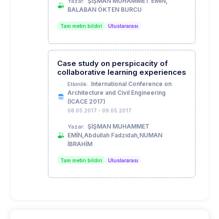
ŞİŞMAN MUHAMMET EMİN,
Yazar:
BALABAN ÖKTEN BURCU
Tam metin bildiri
Uluslararası
Case study on perspicacity of
collaborative learning experiences
International Conference on
Etkinlik:
Architecture and Civil Engineering
(ICACE 2017)
08.05.2017 - 09.05.2017
ŞİŞMAN MUHAMMET
Yazar:
EMİN,Abdullah Fadzidah,NUMAN
İBRAHİM
Tam metin bildiri
Uluslararası