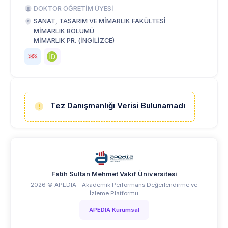
DOKTOR ÖĞRETİM ÜYESİ
SANAT, TASARIM VE MİMARLIK FAKÜLTESİ
MİMARLIK BÖLÜMÜ
MİMARLIK PR. (İNGİLİZCE)
Tez Danışmanlığı Verisi Bulunamadı
Fatih Sultan Mehmet Vakıf Üniversitesi
2026 © APEDIA - Akademik Performans Değerlendirme ve
İzleme Platformu
APEDIA Kurumsal