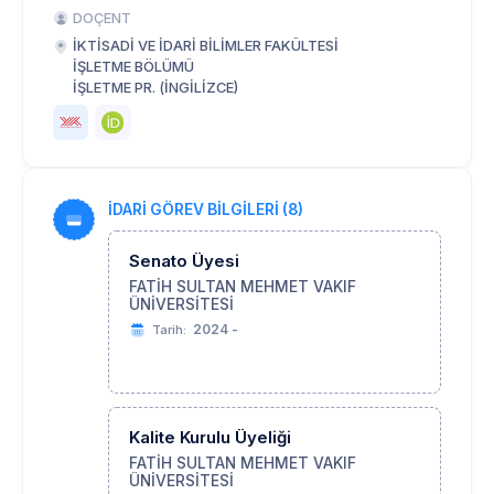
DOÇENT
İKTİSADİ VE İDARİ BİLİMLER FAKÜLTESİ
İŞLETME BÖLÜMÜ
İŞLETME PR. (İNGİLİZCE)
İDARİ GÖREV BİLGİLERİ (8)
Senato Üyesi
FATİH SULTAN MEHMET VAKIF
ÜNİVERSİTESİ
2024 -
Tarih:
Kalite Kurulu Üyeliği
FATİH SULTAN MEHMET VAKIF
ÜNİVERSİTESİ