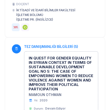
DOÇENT
İKTİSADİ VE İDARİ BİLİMLER FAKÜLTESİ
İŞLETME BÖLÜMÜ
İŞLETME PR. (İNGİLİZCE)
TEZ DANIŞMANLIĞI BİLGİLERİ (5)
IN QUEST FOR GENDER EQUALITY
IN SYRIAN CONTEXT IN TERMS OF
SUSTAINABLE DEVELOPMENT
GOAL NO 5: THE CASE OF
EMPOWERING WOMEN TO REDUCE
VIOLENCE AGAINST WOMEN AND
IMPROVE THEIR POLITICAL
PARTICIPATION
MAMOUN OTHMAN
2020
Yıl:
Devam Ediyor
Durum: