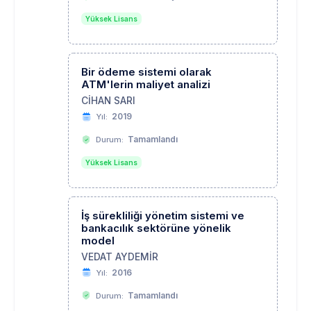
Yüksek Lisans
Bir ödeme sistemi olarak
ATM'lerin maliyet analizi
CİHAN SARI
2019
Yıl:
Tamamlandı
Durum:
Yüksek Lisans
İş sürekliliği yönetim sistemi ve
bankacılık sektörüne yönelik
model
VEDAT AYDEMİR
2016
Yıl:
Tamamlandı
Durum: