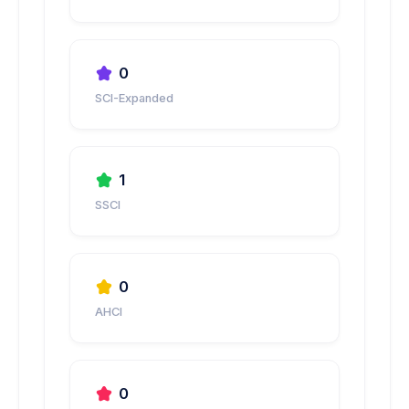
0
SCI-Expanded
1
SSCI
0
AHCI
0