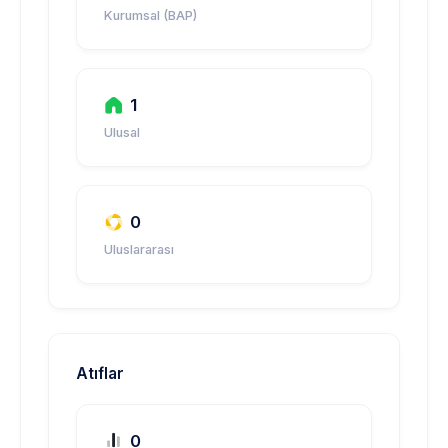
Kurumsal (BAP)
1
Ulusal
0
Uluslararası
Atıflar
0