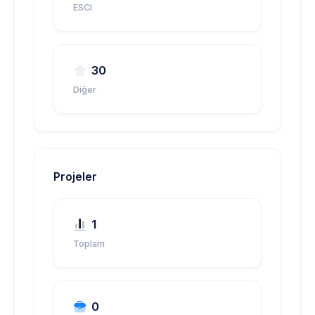
ESCI
30
Diğer
Projeler
1
Toplam
0