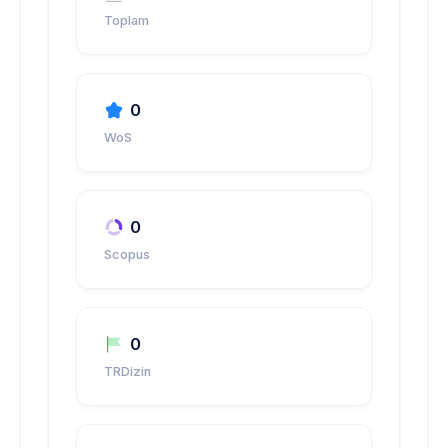
Toplam
0
WoS
0
Scopus
0
TRDizin