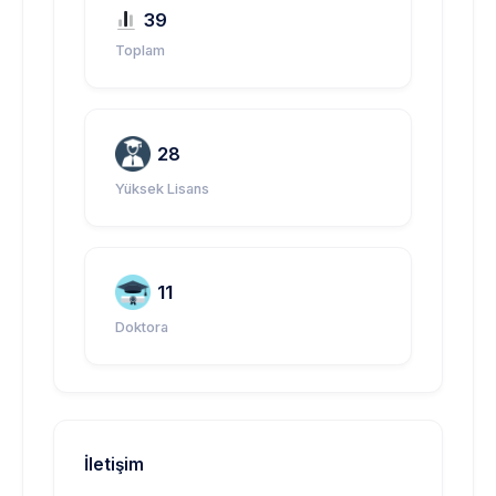
39
Toplam
28
Yüksek Lisans
11
Doktora
İletişim