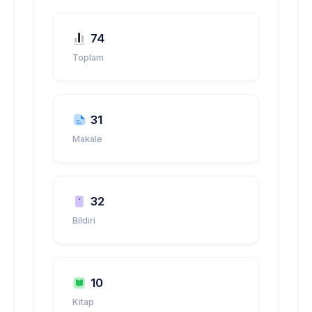
74
Toplam
31
Makale
32
Bildiri
10
Kitap