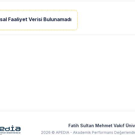
sal Faaliyet Verisi Bulunamadı
Fatih Sultan Mehmet Vakıf Üniv
2026 © APEDIA - Akademik Performans Değerlendir