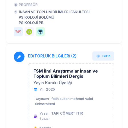
PROFESÖR
İNSAN VE TOPLUM BİLİMLERİ FAKÜLTESİ
PSİKOLOJİ BÖLÜMÜ
PSİKOLOJİ PR.
EDİTÖRLÜK BİLGİLERİ (2)
Gizle
FSM İlmî Araştırmalar İnsan ve
Toplum Bilimleri Dergisi
Yayın Kurulu Üyeliği
2025
Yıl:
fatih sultan mehmet vakıf
Yayınevi:
üniversitesi
TARI CÖMERT ITIR
Yazar:
1 yazar
,