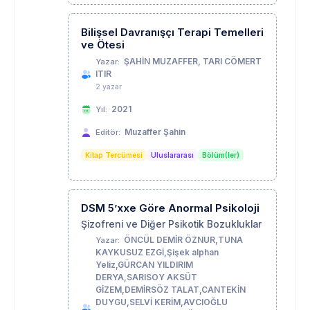
Bilişsel Davranışçı Terapi Temelleri
ve Ötesi
ŞAHİN MUZAFFER, TARI CÖMERT
Yazar:
ITIR
2 yazar
2021
Yıl:
Muzaffer Şahin
Editör:
Kitap Tercümesi
Uluslararası
Bölüm(ler)
DSM 5’xxe Göre Anormal Psikoloji
Şizofreni ve Diğer Psikotik Bozukluklar
ÖNCÜL DEMİR ÖZNUR,TUNA
Yazar:
KAYKUSUZ EZGİ,Şişek alphan
Yeliz,GÜRCAN YILDIRIM
DERYA,SARISOY AKSÜT
GİZEM,DEMİRSÖZ TALAT,CANTEKİN
DUYGU,SELVİ KERİM,AVCIOĞLU