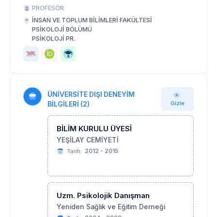
PROFESÖR
İNSAN VE TOPLUM BİLİMLERİ FAKÜLTESİ
PSİKOLOJİ BÖLÜMÜ
PSİKOLOJİ PR.
ÜNİVERSİTE DIŞI DENEYİM
Gizle
BİLGİLERİ (2)
BİLİM KURULU ÜYESİ
YEŞİLAY CEMİYETİ
2012 - 2015
Tarih:
Uzm. Psikolojik Danışman
Yeniden Sağlık ve Eğitim Derneği