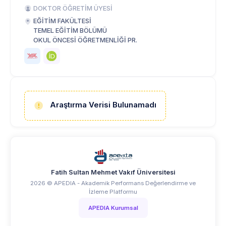
DOKTOR ÖĞRETİM ÜYESİ
EĞİTİM FAKÜLTESİ
TEMEL EĞİTİM BÖLÜMÜ
OKUL ÖNCESİ ÖĞRETMENLİĞİ PR.
Araştırma Verisi Bulunamadı
Fatih Sultan Mehmet Vakıf Üniversitesi
2026 © APEDIA - Akademik Performans Değerlendirme ve
İzleme Platformu
APEDIA Kurumsal