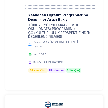
Yenilenen Öğretim Programlarına
Disiplinler Arası Bakış
TÜRKİYE YÜZYILI MAARİF MODELİ
OKUL ÖNCESİ PROGRAMININ
ÇOKKÜLTÜRLÜLÜK PERSPEKTİFİNDEN
DEĞERLENDİRİLMESİ
AKYÜZ MEHMET HANİFİ
Yazar:
1 yazar
2025
Yıl:
ATEŞ HATİCE
Editör:
Bilimsel Kitap
Uluslararası
Bölüm(ler)