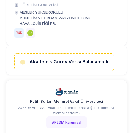
ÖĞRETİM GÖREVLİSİ
MESLEK YÜKSEKOKULU
YÖNETİM VE ORGANİZASYON BÖLÜMÜ
HAVA LOJİSTİĞİ PR.
Akademik Görev Verisi Bulunamadı
Fatih Sultan Mehmet Vakıf Üniversitesi
2026 © APEDIA - Akademik Performans Değerlendirme ve
İzleme Platformu
APEDIA Kurumsal