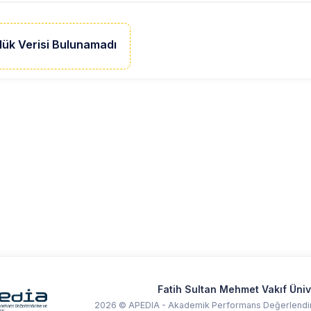
lük Verisi Bulunamadı
Fatih Sultan Mehmet Vakıf Üniv
2026 © APEDIA - Akademik Performans Değerlendir