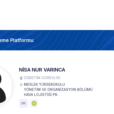
eme Platformu
NİSA NUR VARINCA
ÖĞRETİM GÖREVLİSİ
MESLEK YÜKSEKOKULU
YÖNETİM VE ORGANİZASYON BÖLÜMÜ
HAVA LOJİSTİĞİ PR.