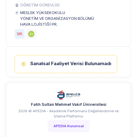
ÖĞRETİM GÖREVLİSİ
MESLEK YÜKSEKOKULU
YÖNETİM VE ORGANİZASYON BÖLÜMÜ
HAVA LOJİSTİĞİ PR.
Sanatsal Faaliyet Verisi Bulunamadı
Fatih Sultan Mehmet Vakıf Üniversitesi
2026 © APEDIA - Akademik Performans Değerlendirme ve
İzleme Platformu
APEDIA Kurumsal