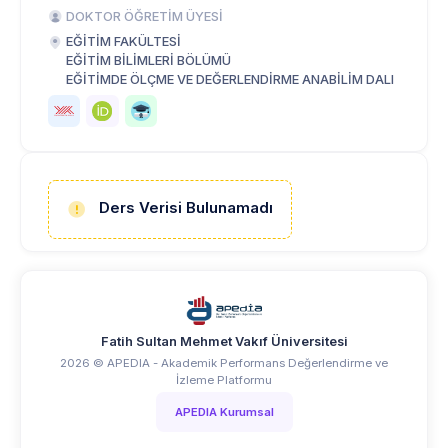
DOKTOR ÖĞRETİM ÜYESİ
EĞİTİM FAKÜLTESİ
EĞİTİM BİLİMLERİ BÖLÜMÜ
EĞİTİMDE ÖLÇME VE DEĞERLENDİRME ANABİLİM DALI
Ders Verisi Bulunamadı
Fatih Sultan Mehmet Vakıf Üniversitesi
2026 © APEDIA - Akademik Performans Değerlendirme ve
İzleme Platformu
APEDIA Kurumsal