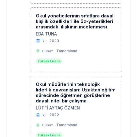
Okul yöneticilerinin sıfatlara dayalı
kişilik özellikleri ile öz-yeterlikleri
arasındaki ilişkinin incelenmesi
EDA TUNA
2023
Yıl:
Tamamlandı
Durum:
Yüksek Lisans
Okul müdürlerinin teknolojik
liderlik davranışları: Uzaktan eğitim
sürecinde öğretmen görüşlerine
dayalı nitel bir çalışma
LÜTFİ AYTAÇ ÖZMEN
2022
Yıl:
Tamamlandı
Durum:
Yüksek Lisans