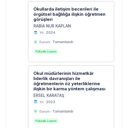
Okullarda iletişim becerileri ile
örgütsel bağlılığa ilişkin öğretmen
görüşleri
RABİA NUR KAPLAN
2024
Yıl:
Tamamlandı
Durum:
Yüksek Lisans
Okul müdürlerinin hizmetkâr
liderlik davranışları ile
öğretmenlerin öz yeterliklerine
ilişkin bir karma yöntem çalışması
ERSEL KARATAŞ
2023
Yıl:
Tamamlandı
Durum:
Yüksek Lisans