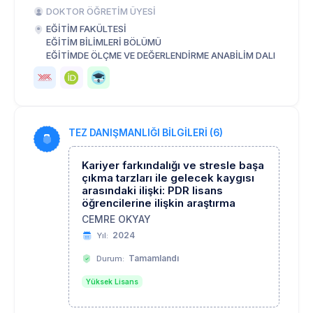
DOKTOR ÖĞRETİM ÜYESİ
EĞİTİM FAKÜLTESİ
EĞİTİM BİLİMLERİ BÖLÜMÜ
EĞİTİMDE ÖLÇME VE DEĞERLENDİRME ANABİLİM DALI
TEZ DANIŞMANLIĞI BİLGİLERİ (6)
Kariyer farkındalığı ve stresle başa
çıkma tarzları ile gelecek kaygısı
arasındaki ilişki: PDR lisans
öğrencilerine ilişkin araştırma
CEMRE OKYAY
2024
Yıl:
Tamamlandı
Durum:
Yüksek Lisans