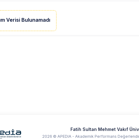
ım Verisi Bulunamadı
Fatih Sultan Mehmet Vakıf Üniv
2026 © APEDIA - Akademik Performans Değerlendir