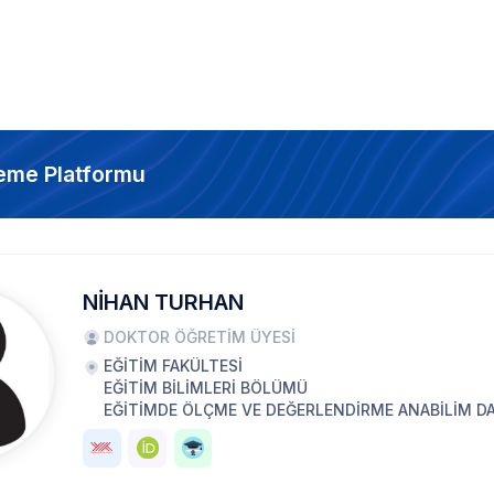
eme Platformu
NİHAN TURHAN
DOKTOR ÖĞRETİM ÜYESİ
EĞİTİM FAKÜLTESİ
EĞİTİM BİLİMLERİ BÖLÜMÜ
EĞİTİMDE ÖLÇME VE DEĞERLENDİRME ANABİLİM DA